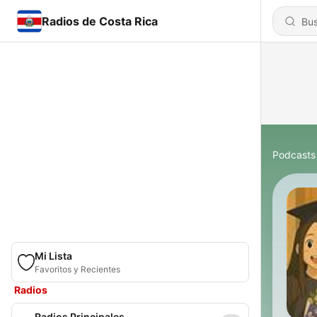
Radios de Costa Rica
Podcasts
Mi Lista
Favoritos y Recientes
Radios
Radios Principales