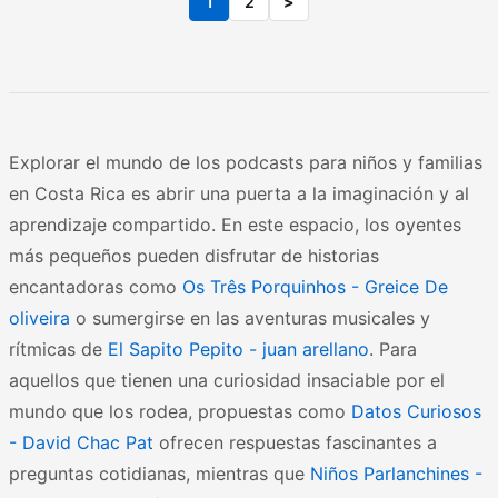
1
2
>
Explorar el mundo de los podcasts para niños y familias
en Costa Rica es abrir una puerta a la imaginación y al
aprendizaje compartido. En este espacio, los oyentes
más pequeños pueden disfrutar de historias
encantadoras como
Os Três Porquinhos - Greice De
oliveira
o sumergirse en las aventuras musicales y
rítmicas de
El Sapito Pepito - juan arellano
. Para
aquellos que tienen una curiosidad insaciable por el
mundo que los rodea, propuestas como
Datos Curiosos
- David Chac Pat
ofrecen respuestas fascinantes a
preguntas cotidianas, mientras que
Niños Parlanchines -