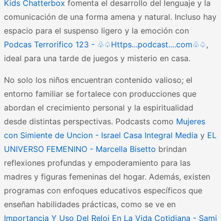
Kids Chatterbox
fomenta el desarrollo del lenguaje y la
comunicación de una forma amena y natural. Incluso hay
espacio para el suspenso ligero y la emoción con
Podcas Terrorifico 123 - ♧♤Https...podcast....com♧♤
,
ideal para una tarde de juegos y misterio en casa.
No solo los niños encuentran contenido valioso; el
entorno familiar se fortalece con producciones que
abordan el crecimiento personal y la espiritualidad
desde distintas perspectivas. Podcasts como
Mujeres
con Simiente de Uncion - Israel Casa Integral Media
y
EL
UNIVERSO FEMENINO - Marcella Bisetto
brindan
reflexiones profundas y empoderamiento para las
madres y figuras femeninas del hogar. Además, existen
programas con enfoques educativos específicos que
enseñan habilidades prácticas, como se ve en
Importancia Y Uso Del Reloj En La Vida Cotidiana - Sami