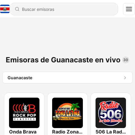
Emisoras de Guanacaste en vivo
30
Guanacaste
Onda Brava
Radio Zona Latina
506 La Radio Interactiva