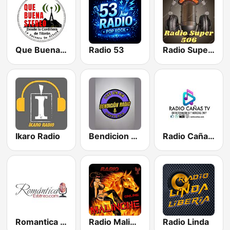
Que Buena Radio
Radio 53
Radio Super 506
Ikaro Radio
Bendicion Radio
Radio Cañas TV
Romantica Stereo
Radio Malinche Online
Radio Linda