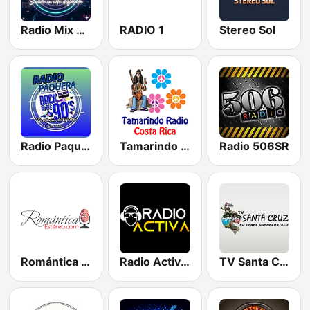
Radio Mix CR
RADIO 1
Stereo Sol
Radio Paquera
Tamarindo Radio - Costa Rica
Radio 506SR
Romántica Estéreo
Radio Activa CR
TV Santa Cruz