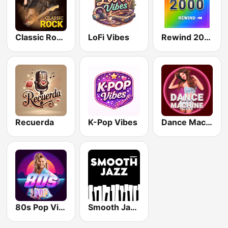
Classic Rock Station
LoFi Vibes
Rewind 2000's
Recuerda
K-Pop Vibes
Dance Machine
80s Pop Vibes
Smooth Jazz - Groov