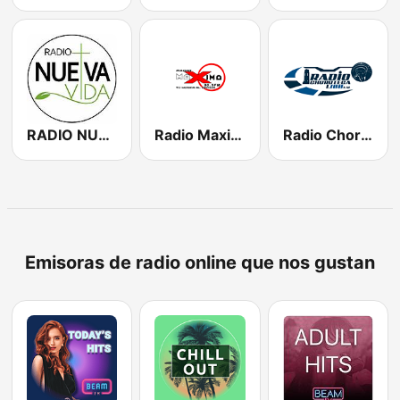
RADIO NUEVA VIDA
Radio Maxima 90.5 FM
Radio Chorotega 1100 AM
Emisoras de radio online que nos gustan