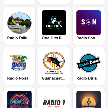
Radio Folklórica
One Hits Radio
Radio Son de Costa Rica
Radio Nosara
Guanacaste FM
Radio Diriá