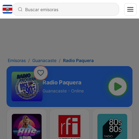
Emisoras
Guanacaste
Radio Paquera
Radio Paquera
Guanacaste - Online