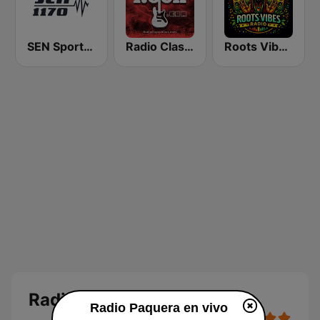
SEN Sports 1170 Sydney
Radio Classic Rock
Roots Vibes Radio
Radio Paquera en vivo
Radio Paquera en vivo