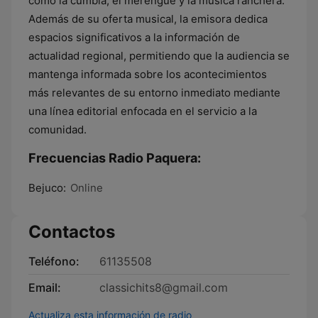
como la cumbia, el merengue y la música ranchera.
Además de su oferta musical, la emisora dedica
espacios significativos a la información de
actualidad regional, permitiendo que la audiencia se
mantenga informada sobre los acontecimientos
más relevantes de su entorno inmediato mediante
una línea editorial enfocada en el servicio a la
comunidad.
Frecuencias Radio Paquera:
Bejuco:
Online
Contactos
Teléfono:
61135508
Email:
classichits8@gmail.com
Actualiza esta información de radio