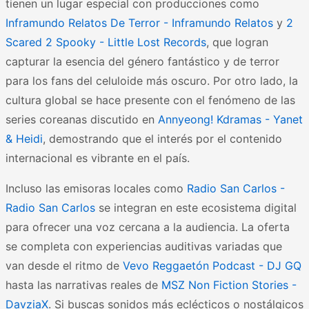
tienen un lugar especial con producciones como
Inframundo Relatos De Terror - Inframundo Relatos
y
2
Scared 2 Spooky - Little Lost Records
, que logran
capturar la esencia del género fantástico y de terror
para los fans del celuloide más oscuro. Por otro lado, la
cultura global se hace presente con el fenómeno de las
series coreanas discutido en
Annyeong! Kdramas - Yanet
& Heidi
, demostrando que el interés por el contenido
internacional es vibrante en el país.
Incluso las emisoras locales como
Radio San Carlos -
Radio San Carlos
se integran en este ecosistema digital
para ofrecer una voz cercana a la audiencia. La oferta
se completa con experiencias auditivas variadas que
van desde el ritmo de
Vevo Reggaetón Podcast - DJ GQ
hasta las narrativas reales de
MSZ Non Fiction Stories -
DavziaX
. Si buscas sonidos más eclécticos o nostálgicos