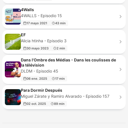
4Walls
4WALLS - Episodio 15
17 mayo 2021
43 min
EF
Alicia htinha - Episodio 3
30 mayo 2023
2 min
Dans l'Ombre des Médias - Dans les coulisses de
la télévision
DLDM - Episodio 45
06 ene. 2025
17 min
Para Dormir Después
Miguel Zárate y Ramiro Alvarado - Episodio 157
02 oct. 2025
89 min