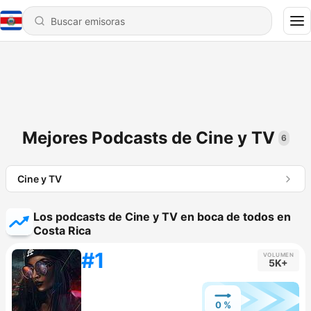
Mejores Podcasts de Cine y TV
6
Cine y TV
Los podcasts de Cine y TV en boca de todos en
Costa Rica
#1
VOLUMEN
5K+
0 %