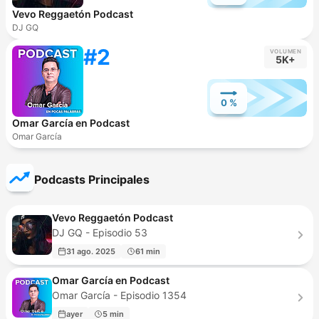
Vevo Reggaetón Podcast
DJ GQ
#2
VOLUMEN
5K+
0 %
Omar García en Podcast
Omar García
Podcasts Principales
Vevo Reggaetón Podcast
DJ GQ - Episodio 53
31 ago. 2025
61 min
Omar García en Podcast
Omar García - Episodio 1354
ayer
5 min