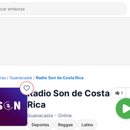
ras
Guanacaste
Radio Son de Costa Rica
Radio Son de Costa
3
Rica
Guanacaste - Online
Deportes
Reggae
Latino