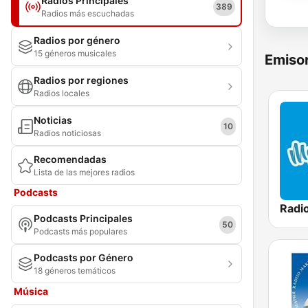
Radios Principales
389
Radios más escuchadas
Radios por género
15 géneros musicales
Emisor
Radios por regiones
Radios locales
Noticias
10
Radios noticiosas
Recomendadas
Lista de las mejores radios
Podcasts
Podcasts Principales
50
Podcasts más populares
Podcasts por Género
18 géneros temáticos
Música