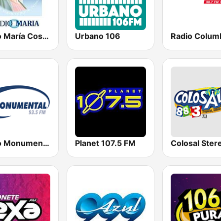
Radio María Costa Rica
Urbano 106
Radio Colum
Radio Monumental
Planet 107.5 FM
Colosal Ster