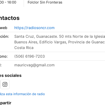
00 - 16:00
Folclor Sin Fronteras
ntactos
 web
https://radiosoncr.com
ción:
Santa Cruz, Guanacaste. 50 mts Norte de la Iglesi
Buenos Aires, Edificio Vargas, Provincia de Guanac
Costa Rica
fono:
(506) 6196-7203
:
mauricvag@gmail.com
s sociales
liza esta información de radio
artir