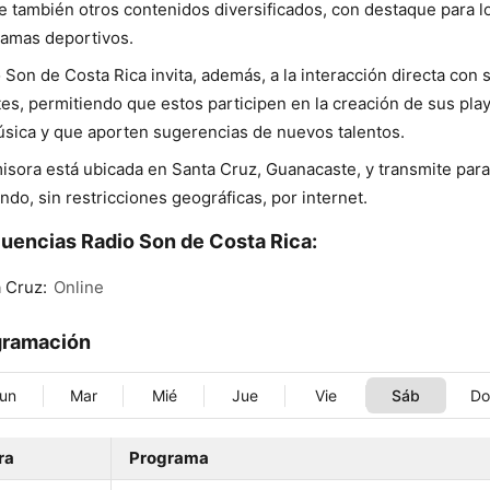
e también otros contenidos diversificados, con destaque para l
amas deportivos.
 Son de Costa Rica invita, además, a la interacción directa con 
es, permitiendo que estos participen en la creación de sus play
sica y que aporten sugerencias de nuevos talentos.
isora está ubicada en Santa Cruz, Guanacaste, y transmite para
ndo, sin restricciones geográficas, por internet.
uencias Radio Son de Costa Rica:
 Cruz:
Online
gramación
un
Mar
Mié
Jue
Vie
Sáb
D
ra
Programa