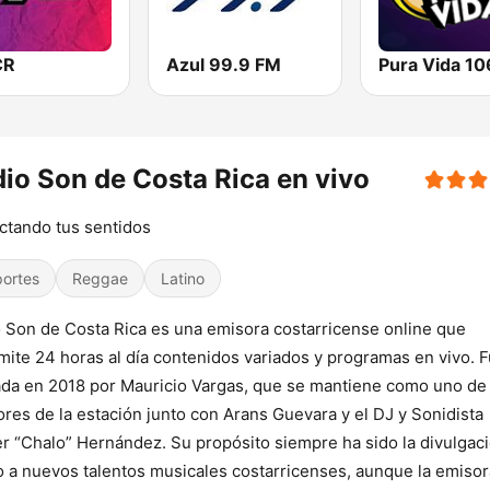
CR
Azul 99.9 FM
io Son de Costa Rica en vivo
tando tus sentidos
ortes
Reggae
Latino
 Son de Costa Rica es una emisora costarricense online que
mite 24 horas al día contenidos variados y programas en vivo. 
da en 2018 por Mauricio Vargas, que se mantiene como uno de 
ores de la estación junto con Arans Guevara y el DJ y Sonidista
r “Chalo” Hernández. Su propósito siempre ha sido la divulgaci
 a nuevos talentos musicales costarricenses, aunque la emisor