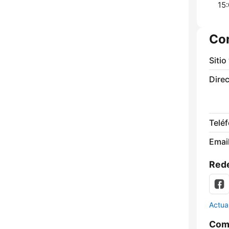
15:
Co
Sitio
Direc
Telé
Email
Rede
Actua
Comp