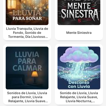
Lluvia Tranquila, Lluvia de
Fondo, Sonido de
Mente Siniestra
Tormenta, Día Lluvioso,
Lluvia Para Soñar
Sonidos de Lluvia, Lluvia
Sonido de Lluvia, Lluvia
para Dormir, Lluvia
Relajante, Lluvia Suave,
Relajante, Lluvia Suave,
Lluvia Nocturna,
Lluvia Para Calmar
Descanso Con Lluvia