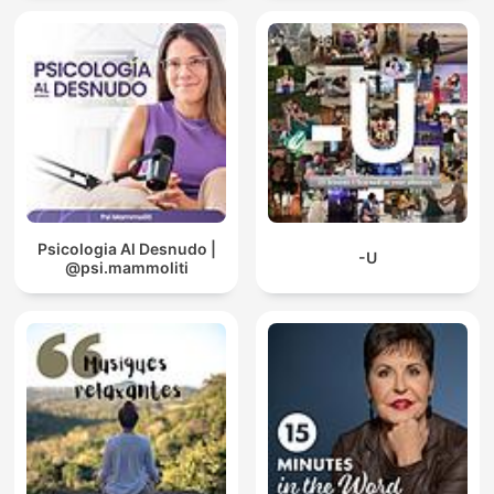
Psicologia Al Desnudo |
-U
@psi.mammoliti