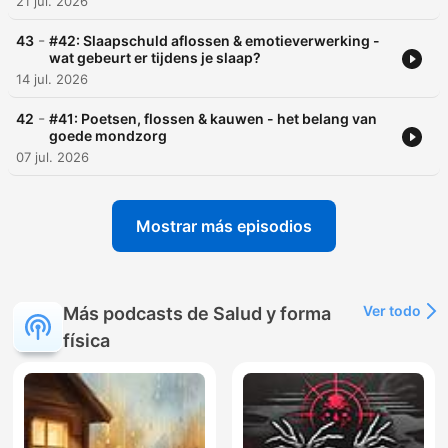
21 jul. 2026
-
43
#42: Slaapschuld aflossen & emotieverwerking -
wat gebeurt er tijdens je slaap?
14 jul. 2026
-
42
#41: Poetsen, flossen & kauwen - het belang van
goede mondzorg
07 jul. 2026
Mostrar más episodios
Ver todo
Más podcasts de Salud y forma
física