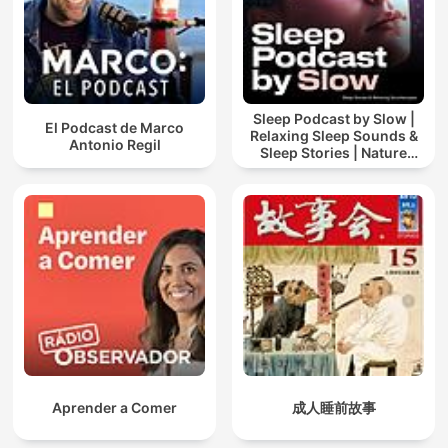
Sleep Podcast by Slow |
El Podcast de Marco
Relaxing Sleep Sounds &
Antonio Regil
Sleep Stories | Nature
Sound For Sleep | ASMR
Aprender a Comer
成人睡前故事