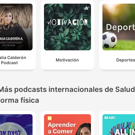
alia Calderón
Motivación
Deporte
Podcast
Más podcasts internacionales de Salud
forma física