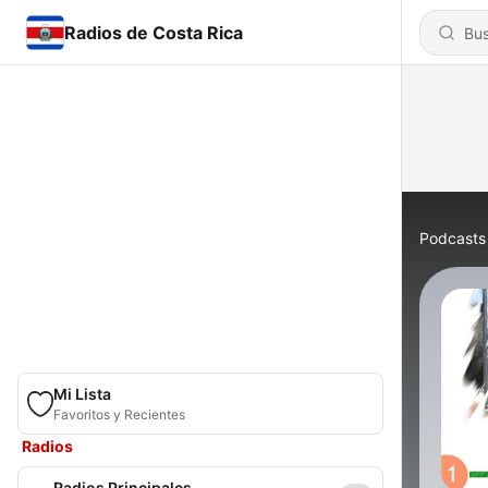
Radios de Costa Rica
Podcasts
Mi Lista
Favoritos y Recientes
Radios
Radios Principales