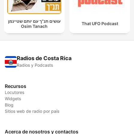
עושים תנ"ך עם יותם שטיינמן
That UFO Podcast
Osim Tanach
Radios de Costa Rica
Radios y Podcasts
Recursos
Locutores
Widgets
Blog
Sitios web de radio por país
Acerca de nosotros y contactos