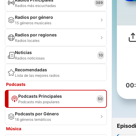
389
Radios más escuchadas
Radios por género
15 géneros musicales
Radios por regiones
Radios locales
Noticias
10
Radios noticiosas
Recomendadas
Lista de las mejores radios
Podcasts
00
Podcasts Principales
50
Podcasts más populares
Podcasts por Género
18 géneros temáticos
Episod
Música