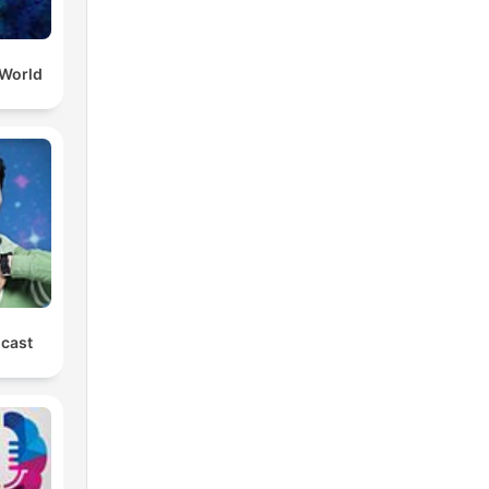
 World
cast