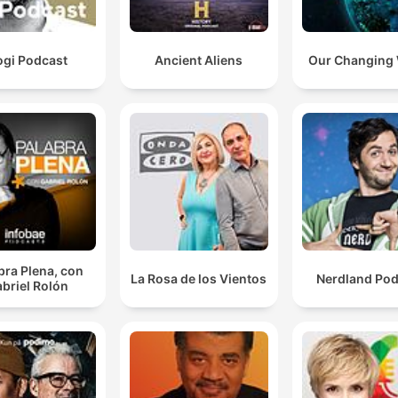
ogi Podcast
Ancient Aliens
Our Changing
bra Plena, con
La Rosa de los Vientos
Nerdland Pod
briel Rolón