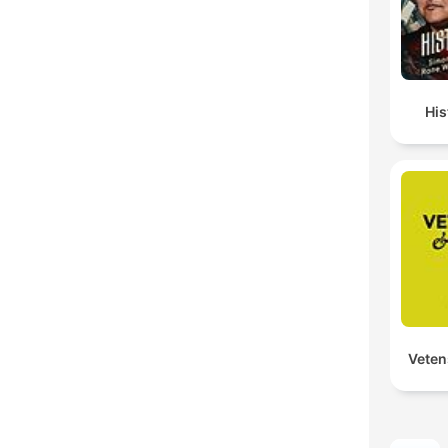
His
Veten