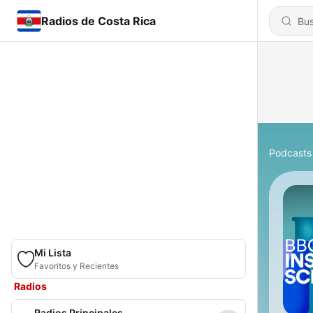
Radios de Costa Rica
Podcasts
Mi Lista
Favoritos y Recientes
Radios
Radios Principales