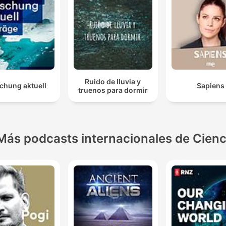
Ruido de lluvia y
chung aktuell
Sapiens
truenos para dormir
Más podcasts internacionales de Cienc