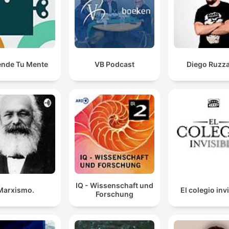
ende Tu Mente
VB Podcast
Diego Ruzza
IQ - Wissenschaft und
Marxismo.
El colegio inv
Forschung