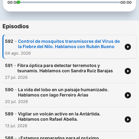
00:00
00:00
Episodios
-
592
Control de mosquitos transmisores del Virus de
la Fiebre del Nilo. Hablamos con Rubén Bueno
04 ago. 2026
-
591
Fibra óptica para detectar terremotos y
tsunamis. Hablamos con Sandra Ruiz Barajas
27 jul. 2026
-
590
La vida del lobo en un paisaje humanizado.
Hablamos con Iago Ferreiro Arias
20 jul. 2026
-
589
Vigilar un volcán activo en la Antártida.
Hablamos con Rafael Abella.
13 jul. 2026
-
588
¿Estamos preparados para el próximo