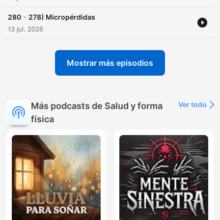
-
280
278) Micropérdidas
13 jul. 2026
Mostrar más episodios
Ver todo
Más podcasts de Salud y forma
física