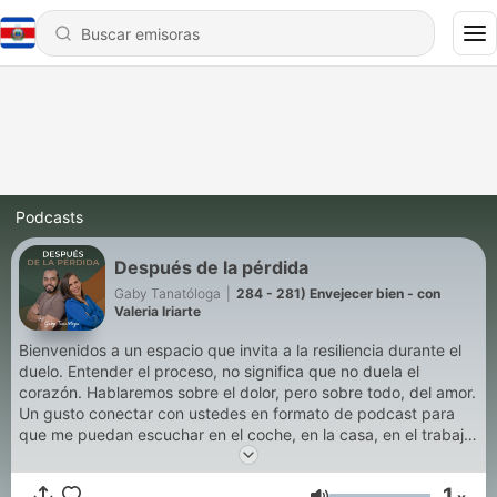
Podcasts
Después de la pérdida
Gaby Tanatóloga
|
284 - 281) Envejecer bien - con
Valeria Iriarte
Bienvenidos a un espacio que invita a la resiliencia durante el
duelo. Entender el proceso, no significa que no duela el
corazón. Hablaremos sobre el dolor, pero sobre todo, del amor.
Un gusto conectar con ustedes en formato de podcast para
que me puedan escuchar en el coche, en la casa, en el trabajo
o donde ustedes quieran. ¡Gracias!
1