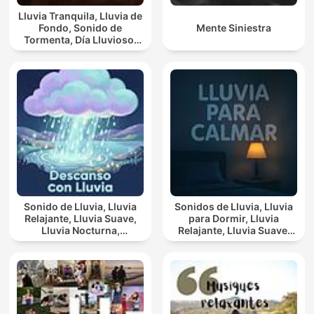
Lluvia Tranquila, Lluvia de
Fondo, Sonido de
Mente Siniestra
Tormenta, Día Lluvioso,
Lluvia Para Soñar
Sonido de Lluvia, Lluvia
Sonidos de Lluvia, Lluvia
Relajante, Lluvia Suave,
para Dormir, Lluvia
Lluvia Nocturna,
Relajante, Lluvia Suave,
Descanso Con Lluvia
Lluvia Para Calmar