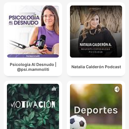
Psicologia Al Desnudo |
Natalia Calderón Podcast
@psi.mammoliti