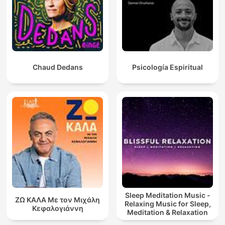
Chaud Dedans
Psicología Espiritual
Sleep Meditation Music -
ΖΩ ΚΑΛΑ Με τον Μιχάλη
Relaxing Music for Sleep,
Κεφαλογιάννη
Meditation & Relaxation