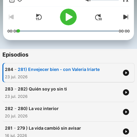
x
Volumen
00:00
00:00
Episodios
-
284
281) Envejecer bien - con Valeria Iriarte
23 jul. 2026
-
283
282) Quién soy yo sin ti
23 jul. 2026
-
282
280) La voz interior
20 jul. 2026
-
281
279 ) La vida cambió sin avisar
16 jul. 2026