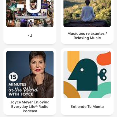
Musiques relaxantes /
-U
Relaxing Music
Joyce Meyer Enjoying
Everyday Life® Radio
Entiende Tu Mente
Podcast