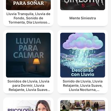
Lluvia Tranquila, Lluvia de
Fondo, Sonido de
Mente Siniestra
Tormenta, Día Lluvioso,
Lluvia Para Soñar
Sonidos de Lluvia, Lluvia
Sonido de Lluvia, Lluvia
para Dormir, Lluvia
Relajante, Lluvia Suave,
Relajante, Lluvia Suave,
Lluvia Nocturna,
Lluvia Para Calmar
Descanso Con Lluvia