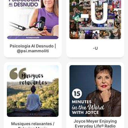
Psicologia Al Desnudo |
-U
@psi.mammoliti
Joyce Meyer Enjoying
Musiques relaxantes /
Everyday Life® Radio