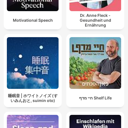
Dr. Anne Fleck -
Motivational Speech
Gesundheit und
Ernährung
睡眠音 | ホワイトノイズ (す
חיי מדף Shelf Life
いみんおと, suimin oto)