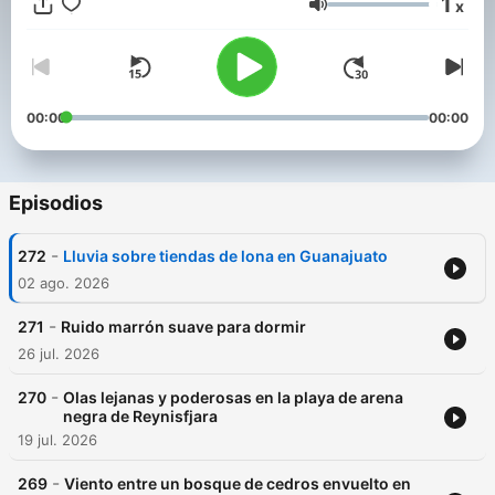
1
x
Volumen
00:00
00:00
Episodios
-
272
Lluvia sobre tiendas de lona en Guanajuato
02 ago. 2026
-
271
Ruido marrón suave para dormir
26 jul. 2026
-
270
Olas lejanas y poderosas en la playa de arena
negra de Reynisfjara
19 jul. 2026
-
269
Viento entre un bosque de cedros envuelto en