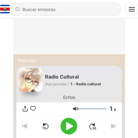
Podcasts
Radio Cultural
jhon poveda
|
1 - Radio cultural
Echos
1
x
Volumen