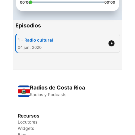
00:00
00:00
Episodios
-
1
Radio cultural
04 jun. 2020
Radios de Costa Rica
Radios y Podcasts
Recursos
Locutores
Widgets
Blog