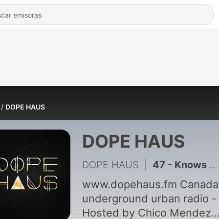
DOPE HAUS
DOPE HAUS
DOPE HAUS
|
47 - Knows X DOPE HAUS
www.dopehaus.fm Canada
underground urban radio -
Hosted by Chico Mendez