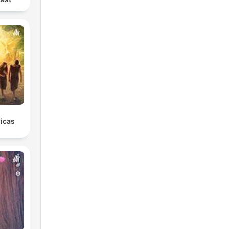
licas