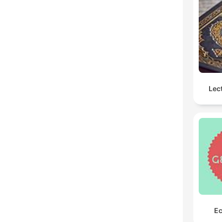
Lec
Ec