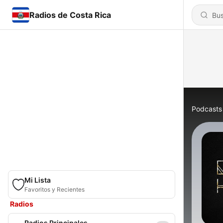
Radios de Costa Rica
Podcasts
Mi Lista
Favoritos y Recientes
Radios
Radios Principales