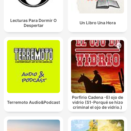
Lecturas Para Dormir O
Un Libro Una Hora
Despertar
Porfirio Cadena -El ojo de
Terremoto Audio&Podcast
vidrio (S1-Porqué se hizo
criminal el ojo de vidrio.)