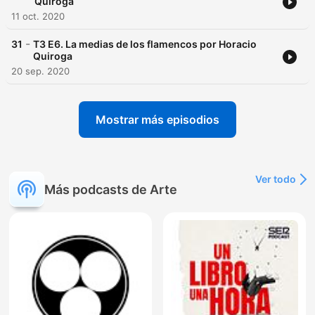
Quiroga
11 oct. 2020
-
31
T3 E6. La medias de los flamencos por Horacio
Quiroga
20 sep. 2020
Mostrar más episodios
Ver todo
Más podcasts de Arte