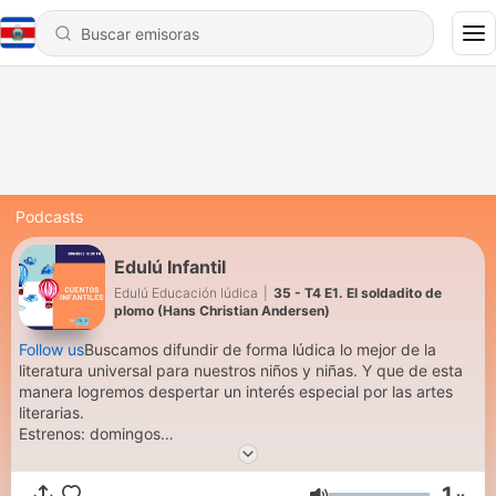
Podcasts
Edulú Infantil
Edulú Educación lúdica
|
35 - T4 E1. El soldadito de
plomo (Hans Christian Andersen)
Follow us
Buscamos difundir de forma lúdica lo mejor de la
literatura universal para nuestros niños y niñas. Y que de esta
manera logremos despertar un interés especial por las artes
literarias.
Estrenos: domingos
Soy Patty Edulú
1