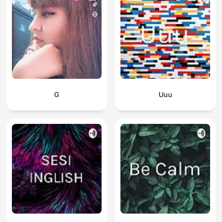
G
Uuu