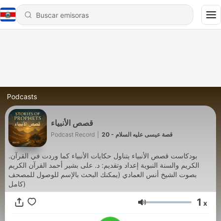
Podcasts
قصص الأنبياء
Podcast Record
|
20 - قصة عيسى عليه السلام
.بودكاست قصص الأنبياء يتناول حكايات الأنبياء كما وردت في القرآن
الكريم والسنة النبوية إعداد وتقديم: د. على بشير أحمد القرآن الكريم
بصوت الشيخ أنس العمادي (يمكنك البحث بالإسم للوصول للمصحف
كامل)
1
x
Volumen