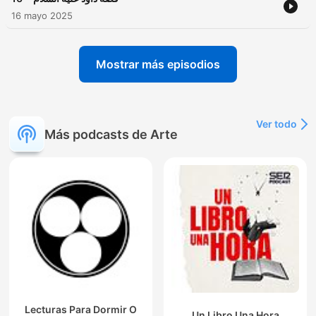
16 mayo 2025
Mostrar más episodios
Ver todo
Más podcasts de Arte
Lecturas Para Dormir O
Un Libro Una Hora