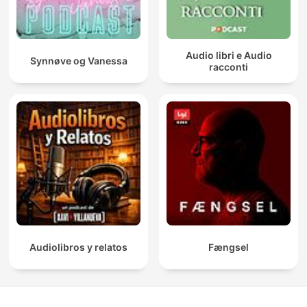
Audio libri e Audio
Synnøve og Vanessa
racconti
Audiolibros y relatos
Fængsel