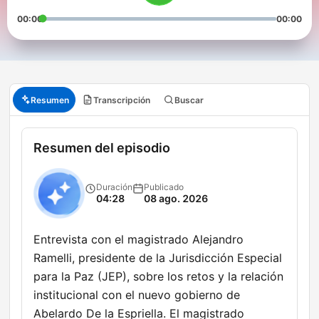
00:00
00:00
Resumen
Transcripción
Buscar
Resumen del episodio
Duración
Publicado
04:28
08 ago. 2026
Entrevista con el magistrado Alejandro
Ramelli, presidente de la Jurisdicción Especial
para la Paz (JEP), sobre los retos y la relación
institucional con el nuevo gobierno de
Abelardo De la Espriella. El magistrado