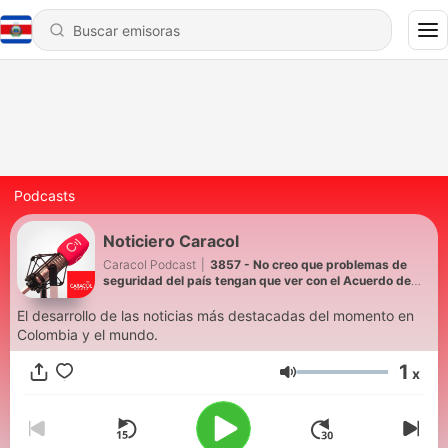
Podcasts
Noticiero Caracol
Caracol Podcast
|
3857 - No creo que problemas de
seguridad del país tengan que ver con el Acuerdo de
Paz: Alejandro Ramelli
El desarrollo de las noticias más destacadas del momento en
Colombia y el mundo.
1
x
Volumen