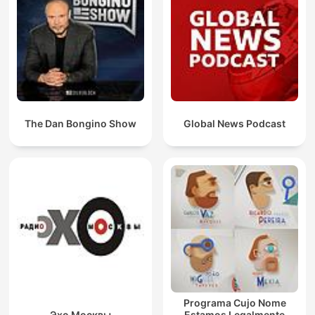
The Dan Bongino Show
Global News Podcast
Programa Cujo Nome
Эхо Москвы
Estamos Legalmente