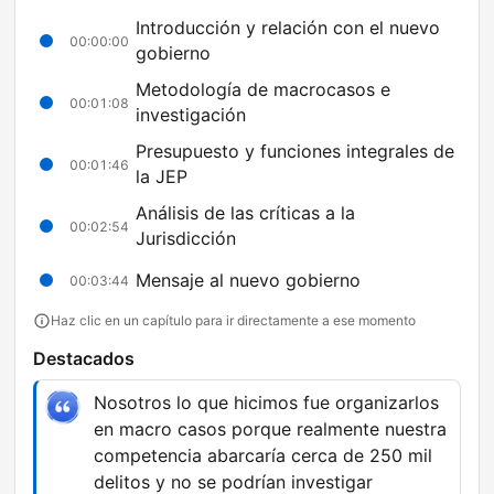
Introducción y relación con el nuevo
00:00:00
gobierno
Metodología de macrocasos e
00:01:08
investigación
Presupuesto y funciones integrales de
00:01:46
la JEP
Análisis de las críticas a la
00:02:54
Jurisdicción
Mensaje al nuevo gobierno
00:03:44
Haz clic en un capítulo para ir directamente a ese momento
Destacados
Nosotros lo que hicimos fue organizarlos
en macro casos porque realmente nuestra
competencia abarcaría cerca de 250 mil
delitos y no se podrían investigar