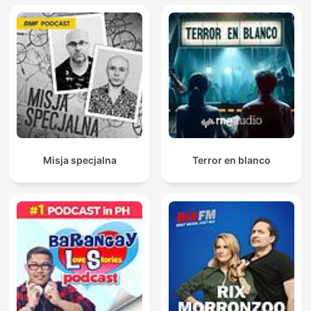
Misja specjalna
Terror en blanco