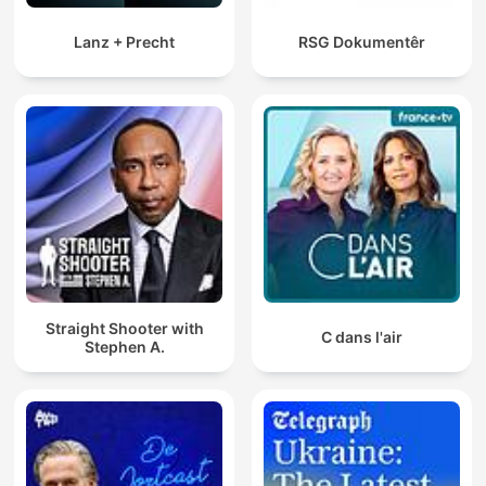
Lanz + Precht
RSG Dokumentêr
Straight Shooter with
C dans l'air
Stephen A.