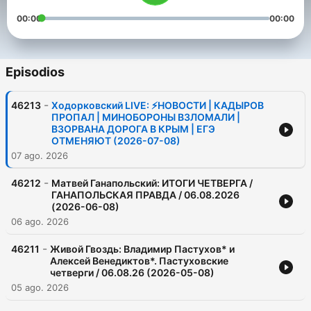
00:00
00:00
Episodios
-
46213
Ходорковский LIVE: ⚡️НОВОСТИ | КАДЫРОВ
ПРОПАЛ | МИНОБОРОНЫ ВЗЛОМАЛИ |
ВЗОРВАНА ДОРОГА В КРЫМ | ЕГЭ
ОТМЕНЯЮТ (2026-07-08)
07 ago. 2026
-
46212
Матвей Ганапольский: ИТОГИ ЧЕТВЕРГА /
ГАНАПОЛЬСКАЯ ПРАВДА / 06.08.2026
(2026-06-08)
06 ago. 2026
-
46211
Живой Гвоздь: Владимир Пастухов* и
Алексей Венедиктов*. Пастуховские
четверги / 06.08.26 (2026-05-08)
05 ago. 2026