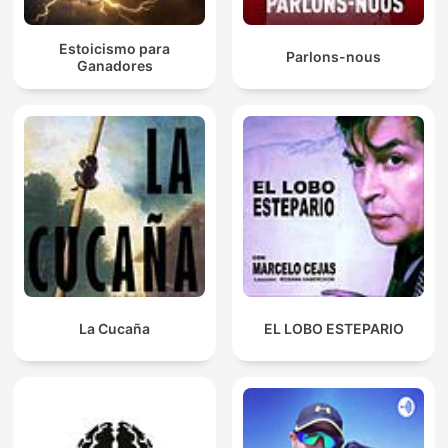
Estoicismo para
Parlons-nous
Ganadores
La Cucaña
EL LOBO ESTEPARIO