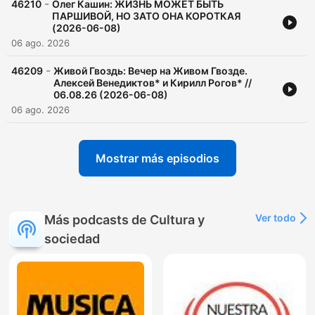
-
46210
Олег Кашин: ЖИЗНЬ МОЖЕТ БЫТЬ
ПАРШИВОЙ, НО ЗАТО ОНА КОРОТКАЯ
(2026-06-08)
06 ago. 2026
-
46209
Живой Гвоздь: Вечер на Живом Гвозде.
Алексей Венедиктов* и Кирилл Рогов* //
06.08.26 (2026-06-08)
06 ago. 2026
Mostrar más episodios
Ver todo
Más podcasts de Cultura y
sociedad