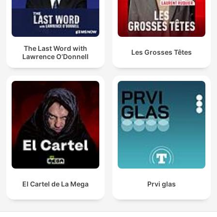
The Last Word with
Les Grosses Têtes
Lawrence O’Donnell
El Cartel de La Mega
Prvi glas