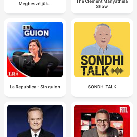
The Clement Manyathela
Megbeszéljük...
Show
La Republica - Sin guion
SONDHI TALK