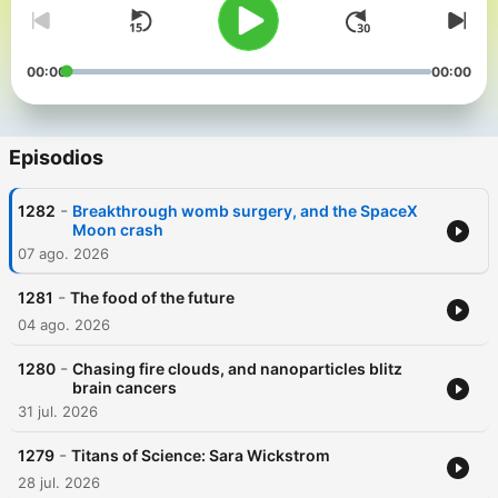
00:00
00:00
Episodios
-
1282
Breakthrough womb surgery, and the SpaceX
Moon crash
07 ago. 2026
-
1281
The food of the future
04 ago. 2026
-
1280
Chasing fire clouds, and nanoparticles blitz
brain cancers
31 jul. 2026
-
1279
Titans of Science: Sara Wickstrom
28 jul. 2026