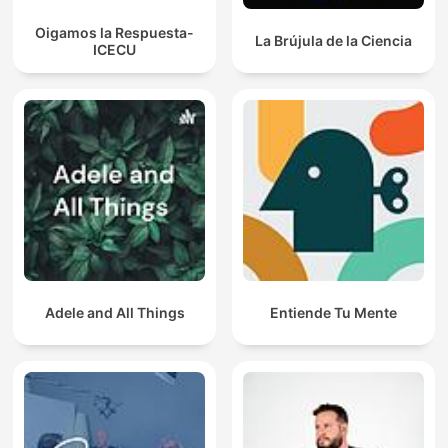
Oigamos la Respuesta-
La Brújula de la Ciencia
ICECU
Adele and All Things
Entiende Tu Mente