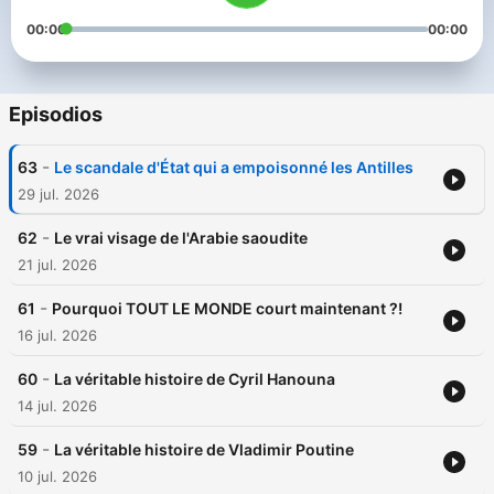
00:00
00:00
Episodios
-
63
Le scandale d'État qui a empoisonné les Antilles
29 jul. 2026
-
62
Le vrai visage de l'Arabie saoudite
21 jul. 2026
-
61
Pourquoi TOUT LE MONDE court maintenant ?!
16 jul. 2026
-
60
La véritable histoire de Cyril Hanouna
14 jul. 2026
-
59
La véritable histoire de Vladimir Poutine
10 jul. 2026