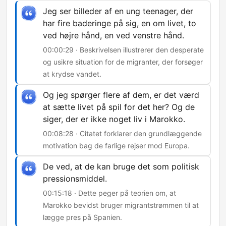
Jeg ser billeder af en ung teenager, der
har fire baderinge på sig, en om livet, to
ved højre hånd, en ved venstre hånd.
00:00:29 · Beskrivelsen illustrerer den desperate
og usikre situation for de migranter, der forsøger
at krydse vandet.
Og jeg spørger flere af dem, er det værd
at sætte livet på spil for det her? Og de
siger, der er ikke noget liv i Marokko.
00:08:28 · Citatet forklarer den grundlæggende
motivation bag de farlige rejser mod Europa.
De ved, at de kan bruge det som politisk
pressionsmiddel.
00:15:18 · Dette peger på teorien om, at
Marokko bevidst bruger migrantstrømmen til at
lægge pres på Spanien.