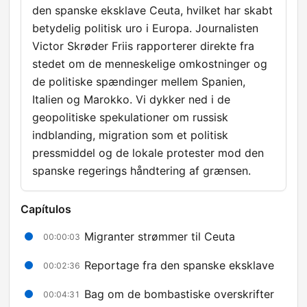
den spanske eksklave Ceuta, hvilket har skabt
betydelig politisk uro i Europa. Journalisten
Victor Skrøder Friis rapporterer direkte fra
stedet om de menneskelige omkostninger og
de politiske spændinger mellem Spanien,
Italien og Marokko. Vi dykker ned i de
geopolitiske spekulationer om russisk
indblanding, migration som et politisk
pressmiddel og de lokale protester mod den
spanske regerings håndtering af grænsen.
Capítulos
Migranter strømmer til Ceuta
00:00:03
Reportage fra den spanske eksklave
00:02:36
Bag om de bombastiske overskrifter
00:04:31