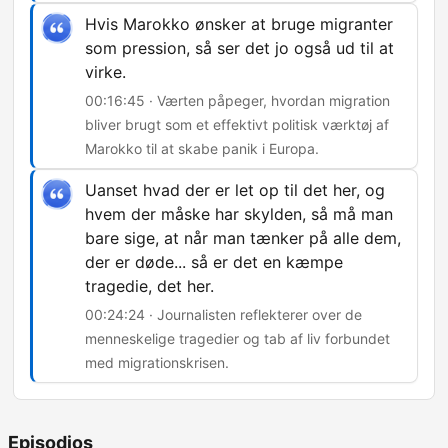
Hvis Marokko ønsker at bruge migranter
som pression, så ser det jo også ud til at
virke.
00:16:45 · Værten påpeger, hvordan migration
bliver brugt som et effektivt politisk værktøj af
Marokko til at skabe panik i Europa.
Uanset hvad der er let op til det her, og
hvem der måske har skylden, så må man
bare sige, at når man tænker på alle dem,
der er døde... så er det en kæmpe
tragedie, det her.
00:24:24 · Journalisten reflekterer over de
menneskelige tragedier og tab af liv forbundet
med migrationskrisen.
Episodios