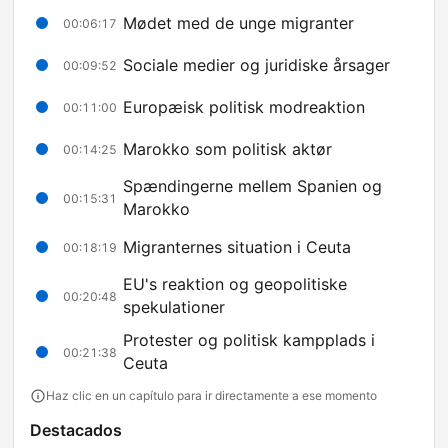
Mødet med de unge migranter
00:06:17
Sociale medier og juridiske årsager
00:09:52
Europæisk politisk modreaktion
00:11:00
Marokko som politisk aktør
00:14:25
Spændingerne mellem Spanien og
00:15:31
Marokko
Migranternes situation i Ceuta
00:18:19
EU's reaktion og geopolitiske
00:20:48
spekulationer
Protester og politisk kampplads i
00:21:38
Ceuta
Haz clic en un capítulo para ir directamente a ese momento
Destacados