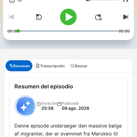
x
Volumen
00:00
00:00
Resumen
Transcripción
Buscar
Resumen del episodio
Duración
Publicado
25:58
09 ago. 2026
Denne episode undersøger den massive bølge
af migranter, der er svømmet fra Marokko til