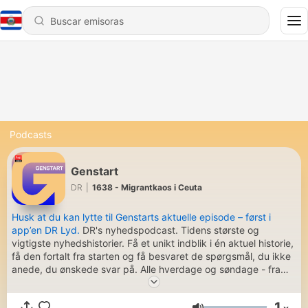
Podcasts
Genstart
DR
|
1638 - Migrantkaos i Ceuta
Husk at du kan lytte til Genstarts aktuelle episode – først i
app’en DR Lyd.
DR's nyhedspodcast. Tidens største og
vigtigste nyhedshistorier. Få et unikt indblik i én aktuel historie,
få den fortalt fra starten og få besvaret de spørgsmål, du ikke
anede, du ønskede svar på. Alle hverdage og søndage - fra
klokken 03:00.
1