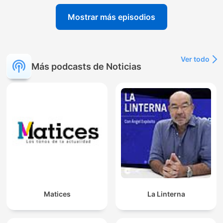
Mostrar más episodios
Ver todo
Más podcasts de Noticias
Matices
La Linterna