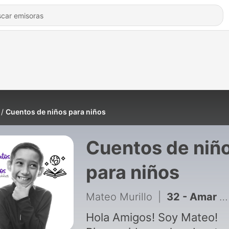
Cuentos de niños para niños
Cuentos de niñ
para niños
Mateo Murillo
|
32 - Amar es Compartir
Hola Amigos! Soy Mateo!