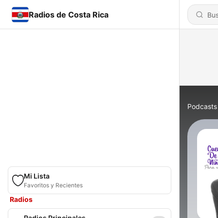
Radios de Costa Rica
Podcasts
Mi Lista
Favoritos y Recientes
Radios
Radios Principales