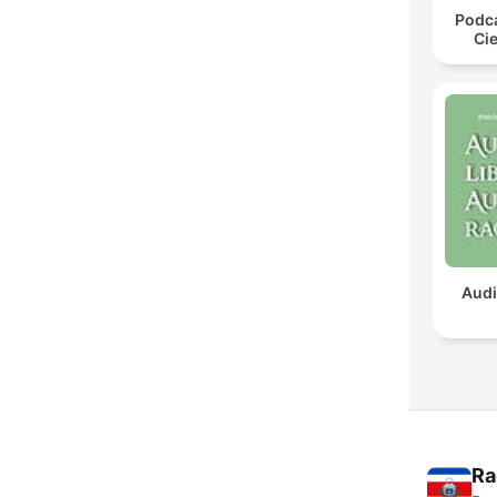
Podca
Cie
Audi
Ra