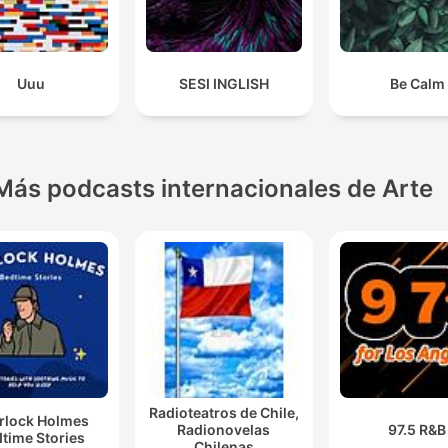
Uuu
SESI INGLISH
Be Calm
Más podcasts internacionales de Arte
Radioteatros de Chile,
rlock Holmes
Radionovelas
97.5 R&B
time Stories
Chilenas