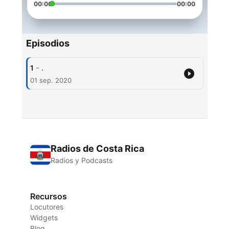
00:00
00:00
Episodios
-
1
.
01 sep. 2020
Radios de Costa Rica
Radios y Podcasts
Recursos
Locutores
Widgets
Blog