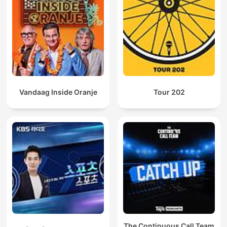
Vandaag Inside Oranje
Tour 202
The Continuous Call Team