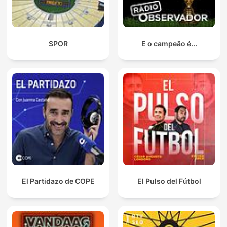
SPOR
E o campeão é...
El Partidazo de COPE
El Pulso del Fútbol