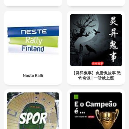
【灵异鬼事】免费鬼故事 恐
Neste Ralli
怖奇谈 | 一听就上瘾