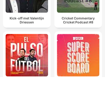
Kick-off met Valentijn
Cricket Commentary
Driessen
Cricket Podcast #8
El Pulso del Fútbol
Superscoreboard