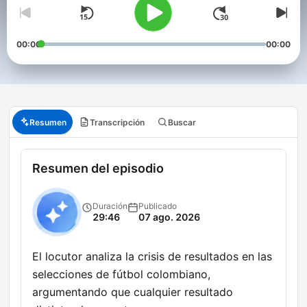
00:00
00:00
Resumen
Transcripción
Buscar
Resumen del episodio
Duración
Publicado
29:46
07 ago. 2026
El locutor analiza la crisis de resultados en las
selecciones de fútbol colombiano,
argumentando que cualquier resultado