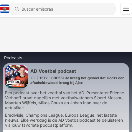
Podcasts
AD Voetbal podcast
AD
|
1512 - S9E25: 'Je kreeg het gevoel dat Godts een
afscheidswissel kreeg bij Ajax'
Een podcast over het voetbal van het AD. Presentator Etienne
Verhoeff praat dagelijks met voetbalwatchers Sjoerd Mossou,
Maarten Wijffels, Mikos Gouka en Johan Inan over de
actualiteit.
Eredivisie, Champions League, Europa League, het laatste
nieuws. Elke werkdag is de AD Voetbalpodcast te beluisteren
via jouw favoriete podcastplatform.