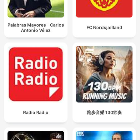
Palabras Mayores - Carlos
FC Nordsjælland
Antonio Vélez
Radio Radio
跑步音樂 130節奏