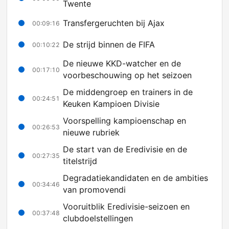
Twente
Transfergeruchten bij Ajax
00:09:16
De strijd binnen de FIFA
00:10:22
De nieuwe KKD-watcher en de
00:17:10
voorbeschouwing op het seizoen
De middengroep en trainers in de
00:24:51
Keuken Kampioen Divisie
Voorspelling kampioenschap en
00:26:53
nieuwe rubriek
De start van de Eredivisie en de
00:27:35
titelstrijd
Degradatiekandidaten en de ambities
00:34:46
van promovendi
Vooruitblik Eredivisie-seizoen en
00:37:48
clubdoelstellingen