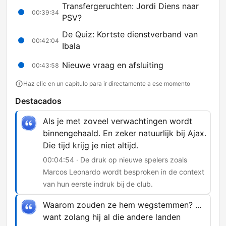
Transfergeruchten: Jordi Diens naar
00:39:34
PSV?
De Quiz: Kortste dienstverband van
00:42:04
Ibala
Nieuwe vraag en afsluiting
00:43:58
Haz clic en un capítulo para ir directamente a ese momento
Destacados
Als je met zoveel verwachtingen wordt
binnengehaald. En zeker natuurlijk bij Ajax.
Die tijd krijg je niet altijd.
00:04:54 · De druk op nieuwe spelers zoals
Marcos Leonardo wordt besproken in de context
van hun eerste indruk bij de club.
Waarom zouden ze hem wegstemmen? ...
want zolang hij al die andere landen