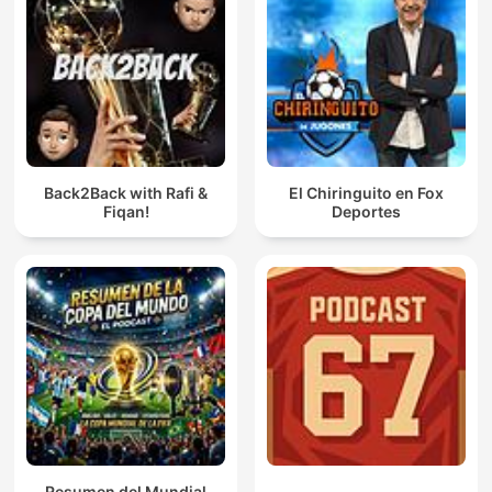
Back2Back with Rafi &
El Chiringuito en Fox
Fiqan!
Deportes
Resumen del Mundial