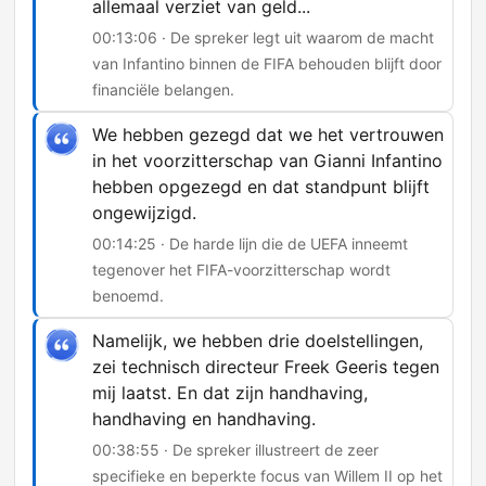
allemaal verziet van geld...
00:13:06 · De spreker legt uit waarom de macht
van Infantino binnen de FIFA behouden blijft door
financiële belangen.
We hebben gezegd dat we het vertrouwen
in het voorzitterschap van Gianni Infantino
hebben opgezegd en dat standpunt blijft
ongewijzigd.
00:14:25 · De harde lijn die de UEFA inneemt
tegenover het FIFA-voorzitterschap wordt
benoemd.
Namelijk, we hebben drie doelstellingen,
zei technisch directeur Freek Geeris tegen
mij laatst. En dat zijn handhaving,
handhaving en handhaving.
00:38:55 · De spreker illustreert de zeer
specifieke en beperkte focus van Willem II op het