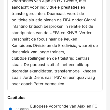
voorrondes van Ajax en FC Twente, met
aandacht voor individuele prestaties en
transfergeruchten. Daarnaast wordt de
politieke situatie binnen de FIFA onder Gianni
Infantino kritisch besproken in relatie tot de
standpunten van de UEFA en KNVB. Verder
verschuift de focus naar de Keuken
Kampioens Divisie en de Eredivisie, waarbij de
dynamiek van jonge trainers,
clubdoelstellingen en de titelstrijd centraal
staan. De podcast sluit af met een blik op
degradatiekandidaten, transfermogelijkheden
zoals Jordi Diens naar PSV en een quizvraag
over coach Peter Vermeulen.
Capítulos
Europese voorronde van Ajax en FC
00:00:00