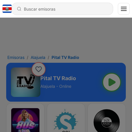
Emisoras
Alajuela
Pital TV Radio
Pital TV Radio
Alajuela - Online