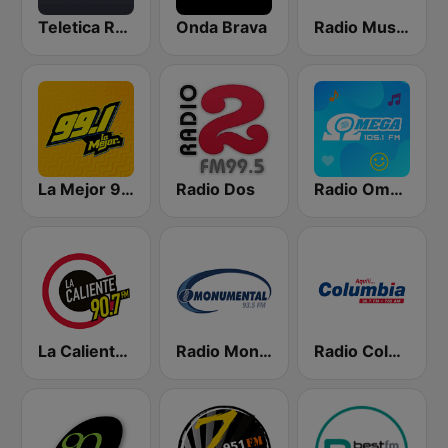
Teletica Radio 91.5 FM
Onda Brava
Radio Musical
La Mejor 99.1
Radio Dos
Radio Omega Stereo
La Caliente 90.7 FM
Radio Monumental
Radio Columbia