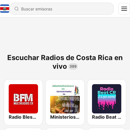
Escuchar Radios de Costa Rica en
vivo
389
Radio Blessing FM
Ministerios Jesús es el Camino
Radio Beat CR