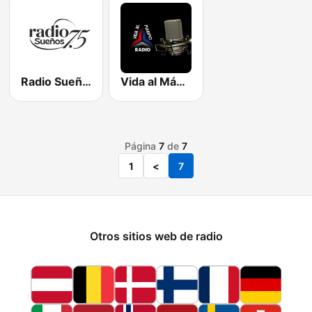
Radio Sueños 7.5
Vida al Máximo Radio
Página
7
de
7
1
<
7
Otros sitios web de radio