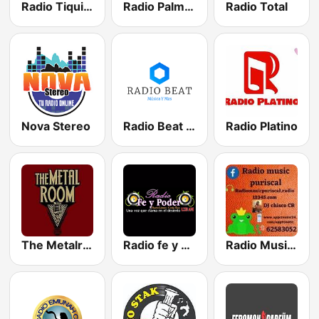
Radio Tiquicia
Radio Palmares
Radio Total
Nova Stereo
Radio Beat Musica Y Mas
Radio Platino
The Metalroom
Radio fe y poder
Radio Music Puriscal Online