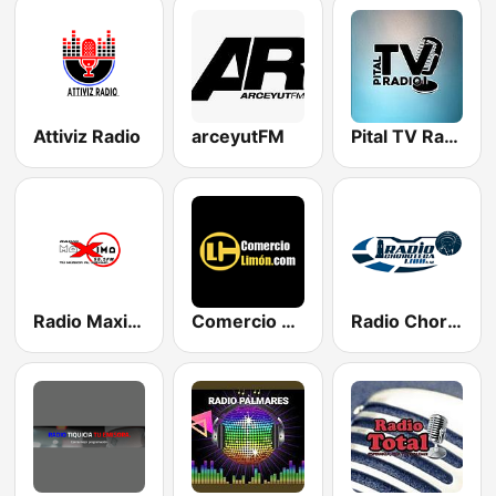
Attiviz Radio
arceyutFM
Pital TV Radio
Radio Maxima 90.5 FM
Comercio Limon
Radio Chorotega 1100 AM