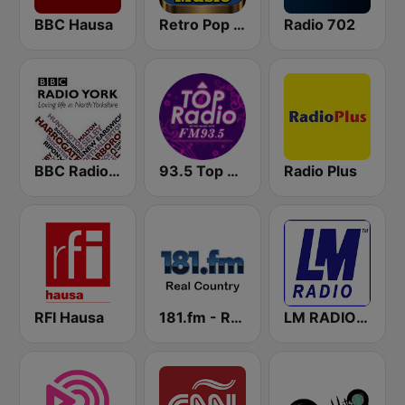
BBC Hausa
Retro Pop Hits 80s 90s
Radio 702
BBC Radio York
93.5 Top Radio FM
Radio Plus
RFI Hausa
181.fm - Real Country
LM RADIO - Happy Listening !!