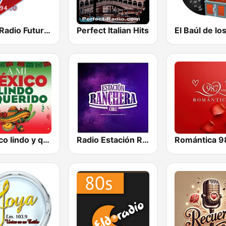
RFM Radio Futurs Medias 94.0 FM
Perfect Italian Hits
Mexico lindo y querido
Radio Estación Ranchera Chile