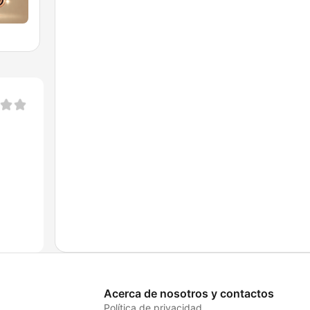
Acerca de nosotros y contactos
Política de privacidad