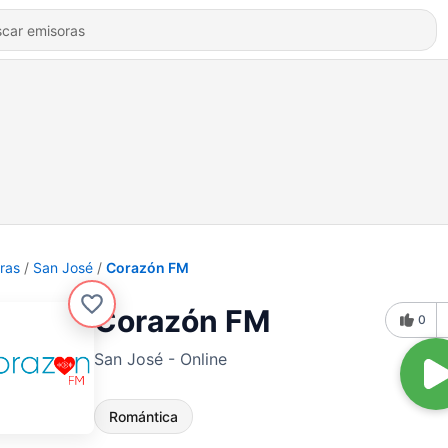
ras
San José
Corazón FM
Corazón FM
0
San José - Online
Romántica