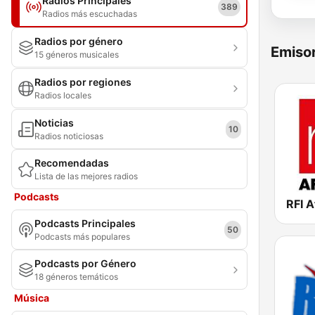
Radios Principales
389
Radios más escuchadas
Radios por género
Emisor
15 géneros musicales
Radios por regiones
Radios locales
Noticias
10
Radios noticiosas
Recomendadas
Lista de las mejores radios
Podcasts
RFI A
Podcasts Principales
50
Podcasts más populares
Podcasts por Género
18 géneros temáticos
Música