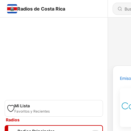
Radios de Costa Rica
Emiso
Mi Lista
Favoritos y Recientes
Radios