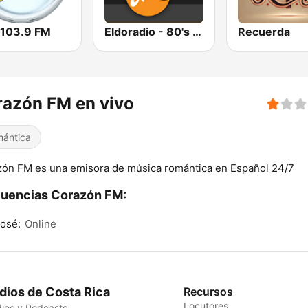
 103.9 FM
Eldoradio - 80's Channel
Recuerda
azón FM en vivo
ántica
ón FM es una emisora de música romántica en Español 24/7
uencias Corazón FM:
osé:
Online
dios de Costa Rica
Recursos
Locutores
ios y Podcasts