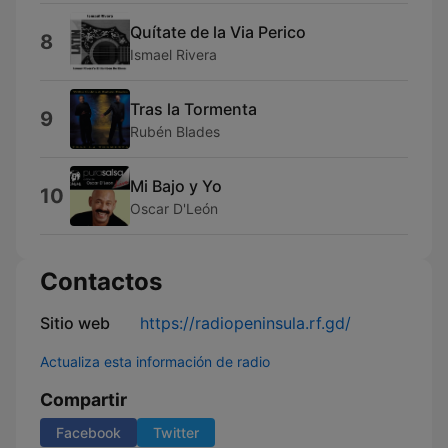
Quítate de la Via Perico
8
Ismael Rivera
Tras la Tormenta
9
Rubén Blades
Mi Bajo y Yo
10
Oscar D'León
Contactos
Sitio web
https://radiopeninsula.rf.gd/
Actualiza esta información de radio
Compartir
Facebook
Twitter