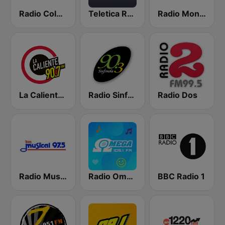
Radio Columbia
Teletica Radio 91.5 FM
Radio Monumental
La Caliente 90.7 FM
Radio Sinfonola
Radio Dos
Radio Musical
Radio Omega Stereo
BBC Radio 1