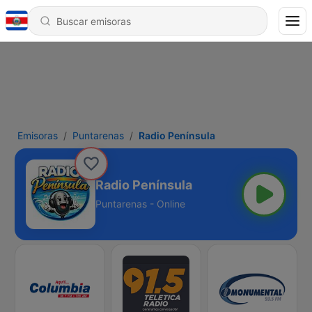
Emisoras
Puntarenas
Radio Península
Radio Península
Puntarenas - Online