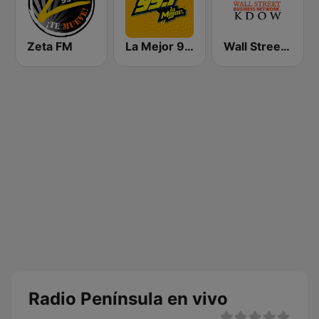
Zeta FM
La Mejor 99.1
Wall Street Business Network KDOW 1220 AM
Radio Península en vivo