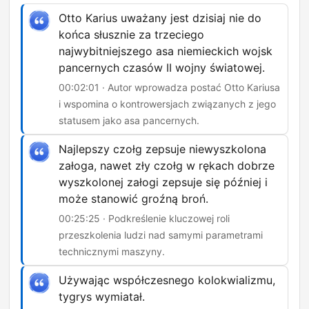
Otto Karius uważany jest dzisiaj nie do
końca słusznie za trzeciego
najwybitniejszego asa niemieckich wojsk
pancernych czasów II wojny światowej.
00:02:01 · Autor wprowadza postać Otto Kariusa
i wspomina o kontrowersjach związanych z jego
statusem jako asa pancernych.
Najlepszy czołg zepsuje niewyszkolona
załoga, nawet zły czołg w rękach dobrze
wyszkolonej załogi zepsuje się później i
może stanowić groźną broń.
00:25:25 · Podkreślenie kluczowej roli
przeszkolenia ludzi nad samymi parametrami
technicznymi maszyny.
Używając współczesnego kolokwializmu,
tygrys wymiatał.