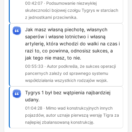
00:42:07 · Podsumowanie niezwykłej
skuteczności bojowej czołgu Tygrys w starciach
z jednostkami przeciwnika.
Jak masz własną piechotę, własnych
saperów i własne lotnictwo i własną
artylerię, która wchodzi do walki na czas i
razi to, co powinna, odnosisz sukces, a
jak tego nie masz, to nie.
00:55:33 · Autor podkreśla, że sukces operacji
pancernych zależy od sprawnego systemu
współdziałania wszystkich rodzajów wojsk.
Tygrys 1 był bez wątpienia najbardziej
udany.
01:04:28 · Mimo wad konstrukcyjnych innych
pojazdów, autor uznaje pierwszą wersję Tigra za
najlepiej zbalansowaną konstrukcję.