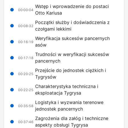
Wstęp i wprowadzenie do postaci
00:00:04
Otto Kariusa
Początki służby i doświadczenia z
00:08:32
czołgami lekkimi
Weryfikacja sukcesów pancernych
00:16:19
asów
Trudności w weryfikacji sukcesów
00:17:18
pancernych
Przejście do jednostek ciężkich i
00:20:25
Tygrysów
Charakterystyka techniczna i
00:22:25
eksploatacja Tygrysa
Logistyka i wyzwania terenowe
00:35:58
jednostek pancernych
Zagrożenia dla załóg i techniczne
00:37:46
aspekty obsługi Tygrysa