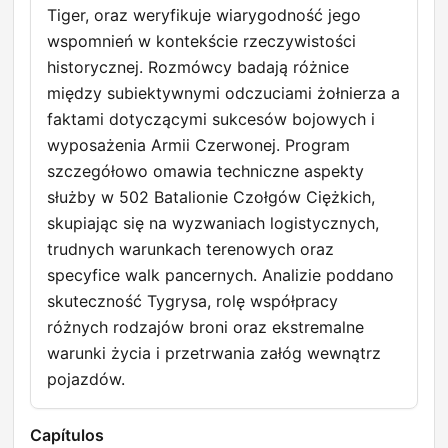
Tiger, oraz weryfikuje wiarygodność jego
wspomnień w kontekście rzeczywistości
historycznej. Rozmówcy badają różnice
między subiektywnymi odczuciami żołnierza a
faktami dotyczącymi sukcesów bojowych i
wyposażenia Armii Czerwonej. Program
szczegółowo omawia techniczne aspekty
służby w 502 Batalionie Czołgów Ciężkich,
skupiając się na wyzwaniach logistycznych,
trudnych warunkach terenowych oraz
specyfice walk pancernych. Analizie poddano
skuteczność Tygrysa, rolę współpracy
różnych rodzajów broni oraz ekstremalne
warunki życia i przetrwania załóg wewnątrz
pojazdów.
Capítulos