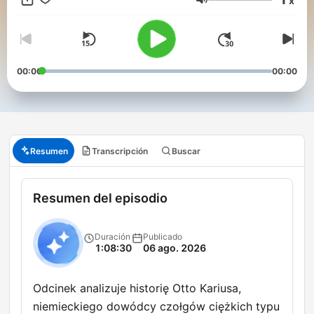
x
Volumen
00:00
00:00
Resumen
Transcripción
Buscar
Resumen del episodio
Duración
Publicado
1:08:30
06 ago. 2026
Odcinek analizuje historię Otto Kariusa,
niemieckiego dowódcy czołgów ciężkich typu