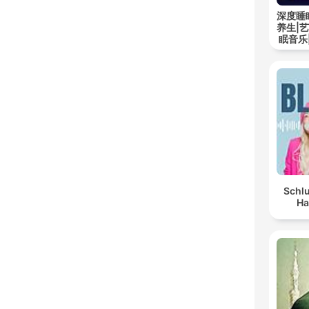
深度睡
养生|
眠音乐
Schlu
Ha