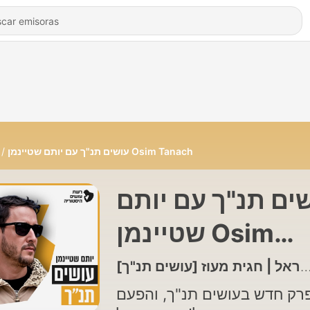
עושים תנ"ך עם יותם שטיינמן Osim Tanach
ים תנ"ך עם יותם
שטיינמן Osim
Tanach
רק חדש בעושים תנ"ך, והפעם