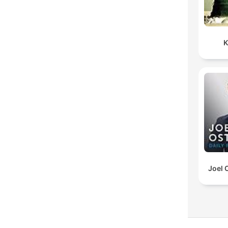
K
Joel 