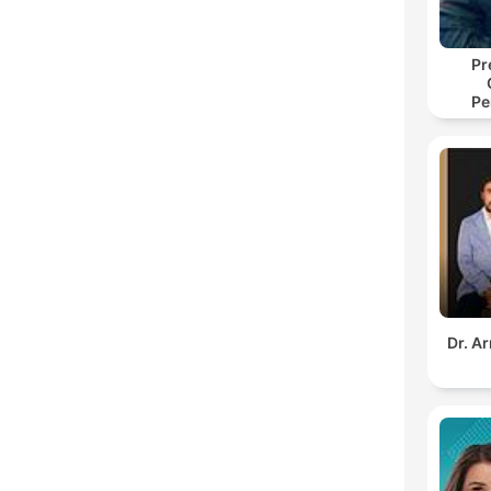
Pr
Pe
Dr. A