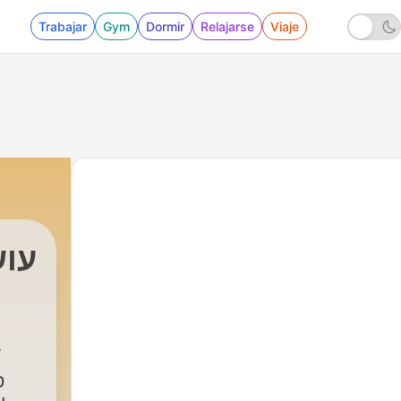
Trabajar
Gym
Dormir
Relajarse
Viaje
עוש
פ