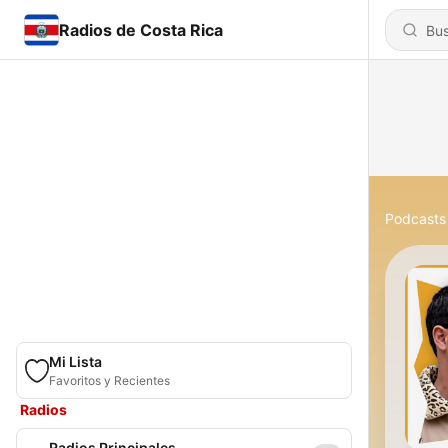
Radios de Costa Rica
Podcasts
Mi Lista
Favoritos y Recientes
Radios
Radios Principales