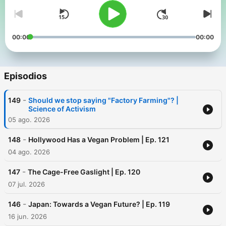
00:00
00:00
Episodios
-
149
Should we stop saying "Factory Farming"? |
Science of Activism
05 ago. 2026
-
148
Hollywood Has a Vegan Problem | Ep. 121
04 ago. 2026
-
147
The Cage-Free Gaslight | Ep. 120
07 jul. 2026
-
146
Japan: Towards a Vegan Future? | Ep. 119
16 jun. 2026