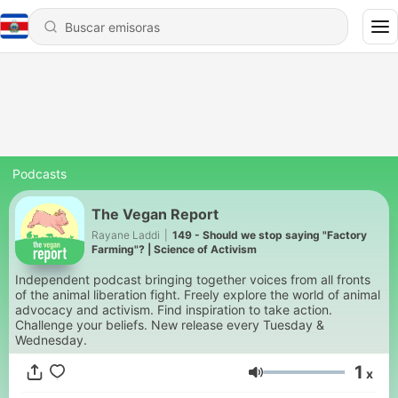
Podcasts
The Vegan Report
Rayane Laddi
|
149 - Should we stop saying "Factory
Farming"? | Science of Activism
Independent podcast bringing together voices from all fronts
of the animal liberation fight. Freely explore the world of animal
advocacy and activism. Find inspiration to take action.
Challenge your beliefs. New release every Tuesday &
Wednesday.
1
x
Volumen