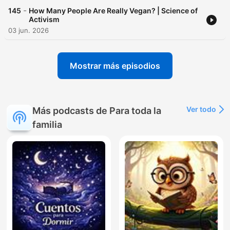
-
145
How Many People Are Really Vegan? | Science of
Activism
03 jun. 2026
Mostrar más episodios
Ver todo
Más podcasts de Para toda la
familia