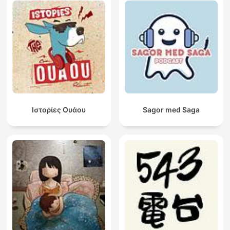
Ιστορίες Ουάου
Sagor med Saga