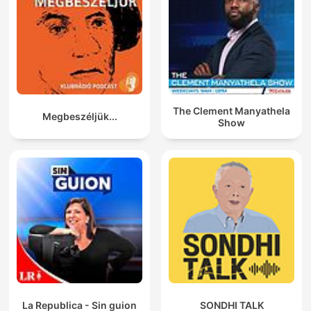
The Clement Manyathela
Megbeszéljük...
Show
La Republica - Sin guion
SONDHI TALK