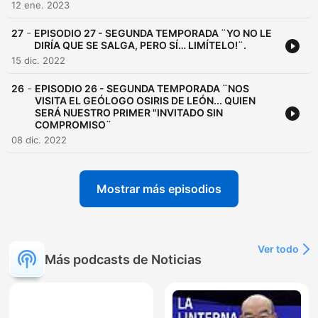
12 ene. 2023
-
27
EPISODIO 27 - SEGUNDA TEMPORADA ¨YO NO LE
DIRÍA QUE SE SALGA, PERO SÍ… LIMÍTELO!¨.
15 dic. 2022
-
26
EPISODIO 26 - SEGUNDA TEMPORADA ¨NOS
VISITA EL GEÓLOGO OSIRIS DE LEÓN... QUIEN
SERÁ NUESTRO PRIMER "INVITADO SIN
COMPROMISO¨
08 dic. 2022
Mostrar más episodios
Ver todo
Más podcasts de Noticias