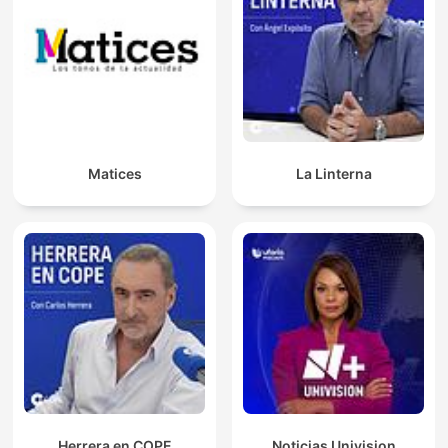
Matices
La Linterna
Herrera en COPE
Noticias Univision