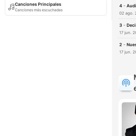
Canciones Principales
-
4
Audi
Canciones más escuchadas
02 ago. 
-
3
Deci
17 jun. 
-
2
Nues
17 jun. 