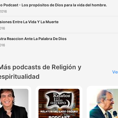
o Podcast - Los propósitos de Dios para la vida del hombre.
2016
siones Entre La Vida Y La Muerte
2016
tra Reaccion Ante La Palabra De Dios
2016
Más podcasts de Religión y
Ve
espiritualidad