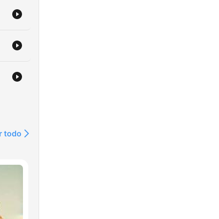
r todo