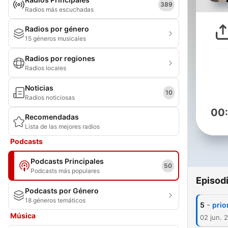
389
Radios más escuchadas
Radios por género
15 géneros musicales
Radios por regiones
Radios locales
Noticias
10
Radios noticiosas
00
Recomendadas
Lista de las mejores radios
Podcasts
Podcasts Principales
50
Podcasts más populares
Episod
Podcasts por Género
18 géneros temáticos
-
5
prio
Música
02 jun. 