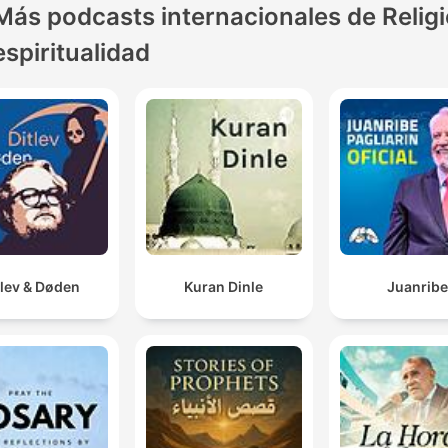
Más podcasts internacionales de Religi
espiritualidad
tlev & Døden
Kuran Dinle
Juanribe