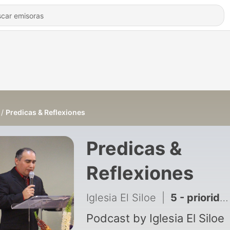
Predicas & Reflexiones
Predicas &
Reflexiones
Iglesia El Siloe
|
5 - prioridades en el servicio a Dios
Podcast by Iglesia El Siloe