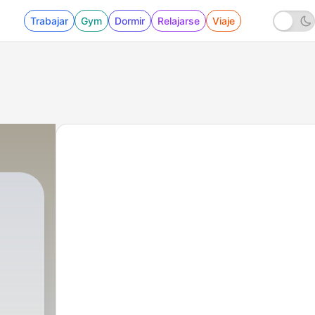
Trabajar
Gym
Dormir
Relajarse
Viaje