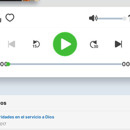
Volumen
:00
00
ios
ridades en el servicio a Dios
2017