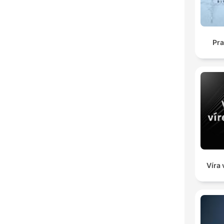
Pra
Víra 