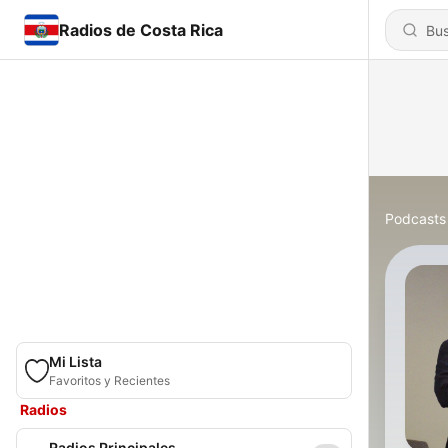
Radios de Costa Rica
Podcasts
Mi Lista
Favoritos y Recientes
Radios
Radios Principales