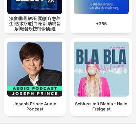
深度睡眠|解压|冥想|疗愈养
生|艺术疗愈|白噪音|助眠音
+365
乐|轻音乐|苏阳阳频道
Joseph Prince Audio
Schluss mit Blabla – Hallo
Podcast
Freigeist