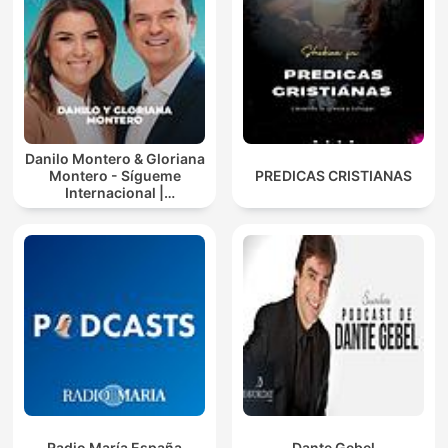
Danilo Montero & Gloriana
Montero - Sígueme
PREDICAS CRISTIANAS
Internacional |
Predicaciones Cristianas
Radio María España
Dante Gebel