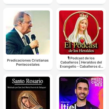
🎙️ Podcast de los
Predicaciones Cristianas
Caballeros | Heraldos del
Pentecostales
Evangelio - Caballeros de
la Virgen