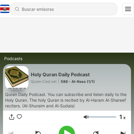
Podcasts
Holy Quran Daily Podcast
Quran-Cast.net
|
586 - Al-Nass (1/1)
Quran Daily Podcast. You can subscribe and listen daily to the
Holy Quran. The holy Quran is recited by Al-Haram Al-Shareef
reciters. (Al-Shuraim and Al-Sudais)
1
x
Volumen