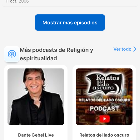
11 oct. 2006
Mostrar más episodios
Ver todo
Más podcasts de Religión y
espiritualidad
Dante Gebel Live
Relatos del lado oscuro