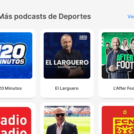
Más podcasts de Deportes
Ve
20 Minutos
El Larguero
L'After Fo