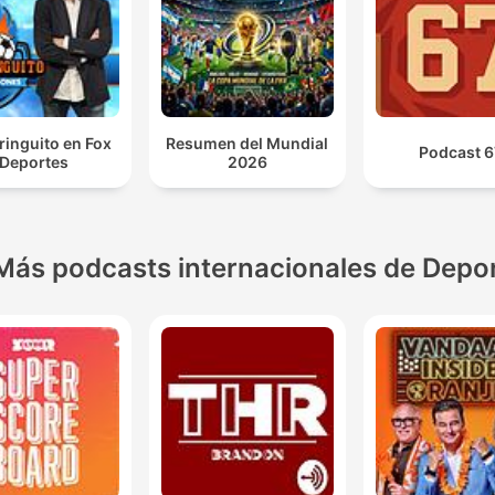
iringuito en Fox
Resumen del Mundial
Podcast 6
Deportes
2026
Más podcasts internacionales de Depo