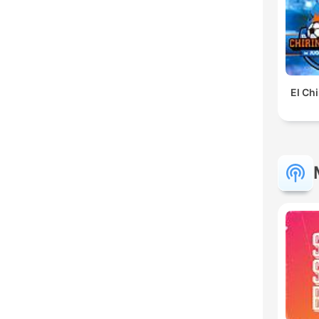
El Ch