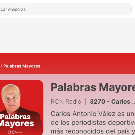
Palabras Mayores
Palabras Mayor
RCN Radio
|
3270 - Carlos Antonio Vélez y sus Palabras Mayores del 7 de agosto de 2026
Carlos Antonio Vélez es u
de los periodistas deporti
más reconocidos del país 