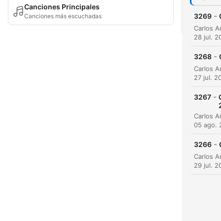
Canciones Principales
-
3269
Canciones más escuchadas
28 jul. 
-
3268
27 jul. 2
-
3267
05 ago.
-
3266
29 jul. 