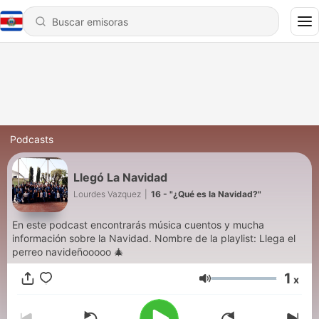
Podcasts
Llegó La Navidad
Lourdes Vazquez
|
16 - "¿Qué es la Navidad?"
En este podcast encontrarás música cuentos y mucha
información sobre la Navidad. Nombre de la playlist: Llega el
perreo navideñooooo 🎄
1
x
Volumen