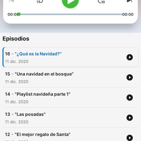
00:00
00:00
Episodios
-
16
"¿Qué es la Navidad?"
11 dic. 2020
-
15
"Una navidad en el bosque"
11 dic. 2020
-
14
"Playlist navideña parte 1"
11 dic. 2020
-
13
"Las posadas"
11 dic. 2020
-
12
"El mejor regalo de Santa"