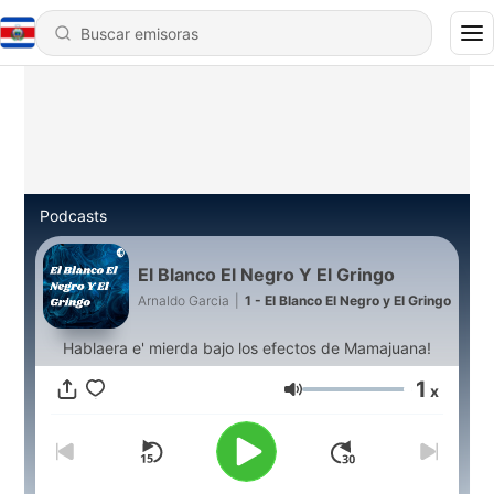
Podcasts
El Blanco El Negro Y El Gringo
Arnaldo Garcia
|
1 - El Blanco El Negro y El Gringo
Hablaera e' mierda bajo los efectos de Mamajuana!
1
x
Volumen