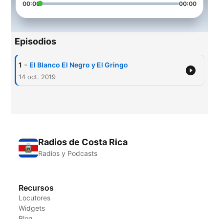
00:00
00:00
Episodios
-
1
El Blanco El Negro y El Gringo
14 oct. 2019
Radios de Costa Rica
Radios y Podcasts
Recursos
Locutores
Widgets
Blog