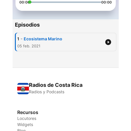
00:00
00:00
Episodios
-
1
Ecosistema Marino
05 feb. 2021
Radios de Costa Rica
Radios y Podcasts
Recursos
Locutores
Widgets
Blog