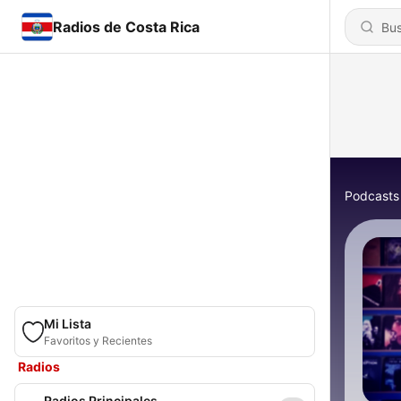
Radios de Costa Rica
Podcasts
Mi Lista
Favoritos y Recientes
Radios
Radios Principales