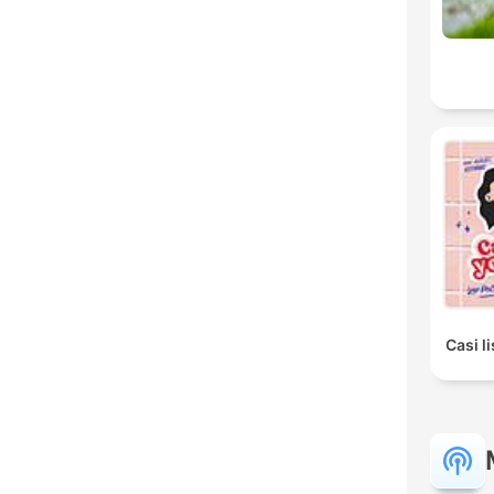
Casi l