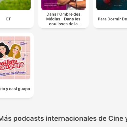
Dans l'Ombre des
EF
Médias - Dans les
Para Dormir D
coulisses de la
télévision
ista y casi guapa
Más podcasts internacionales de Cine 