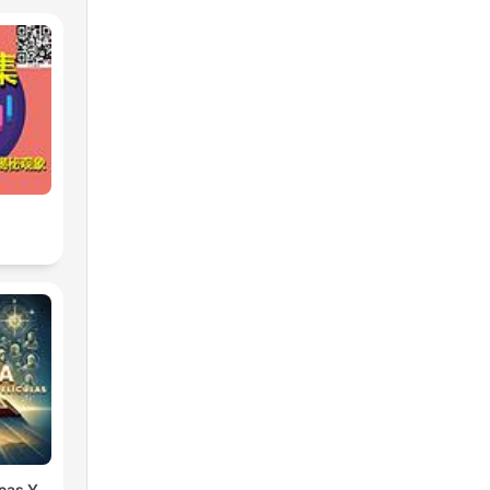
icas Y