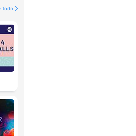
r todo