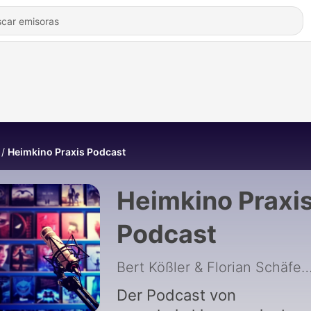
Heimkino Praxis Podcast
Heimkino Praxi
Podcast
Bert Kößler & Florian Sc
Der Podcast von