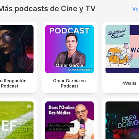
Más podcasts de Cine y TV
Ve
o Reggaetón
Omar García en
4Walls
Podcast
Podcast