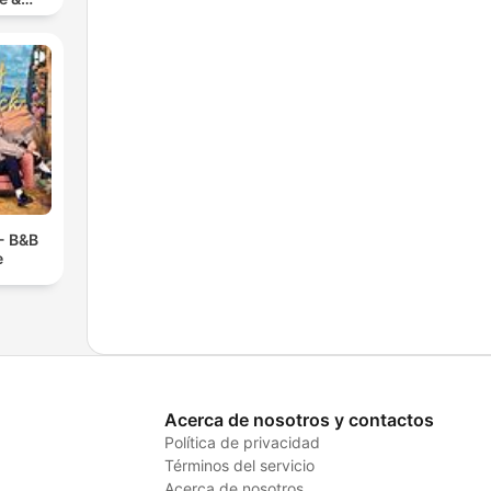
ench
 - B&B
e
Acerca de nosotros y contactos
Política de privacidad
Términos del servicio
Acerca de nosotros