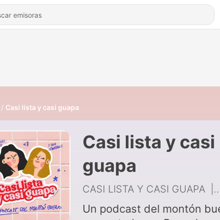
Casi lista y casi guapa
Casi lista y casi
guapa
CASI LISTA Y CASI GUAPA
|
Un podcast del montón bu