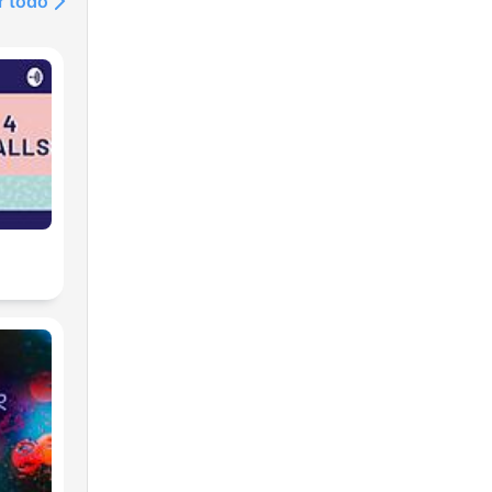
r todo