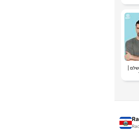
ושלם
Ra
Rad