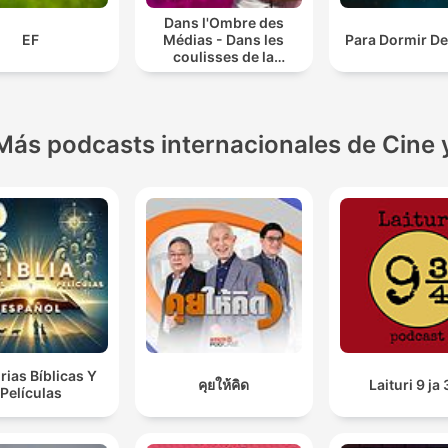
Dans l'Ombre des
EF
Médias - Dans les
Para Dormir D
coulisses de la
télévision
Más podcasts internacionales de Cine 
rias Bíblicas Y
คุยให้คิด
Laituri 9 ja 
Películas