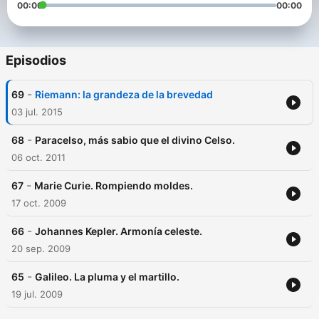
00:00
00:00
Episodios
-
69
Riemann: la grandeza de la brevedad
03 jul. 2015
-
68
Paracelso, más sabio que el divino Celso.
06 oct. 2011
-
67
Marie Curie. Rompiendo moldes.
17 oct. 2009
-
66
Johannes Kepler. Armonía celeste.
20 sep. 2009
-
65
Galileo. La pluma y el martillo.
19 jul. 2009