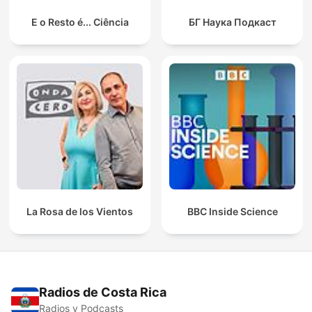
E o Resto é... Ciência
БГ Наука Подкаст
La Rosa de los Vientos
BBC Inside Science
Radios de Costa Rica
Radios y Podcasts