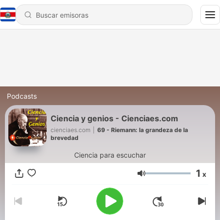
Podcasts
Ciencia y genios - Cienciaes.com
cienciaes.com
|
69 - Riemann: la grandeza de la
brevedad
Ciencia para escuchar
1
x
Volumen