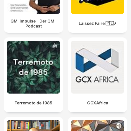
QM-Impulse - Der QM-
Laissez Faire 🇵🇱⚡
Podcast
Terremoto de 1985
GCXAfrica