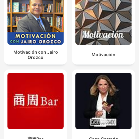
Motivación con Jairo
Motivación
Orozco
商周Bar
Caso Cerrado