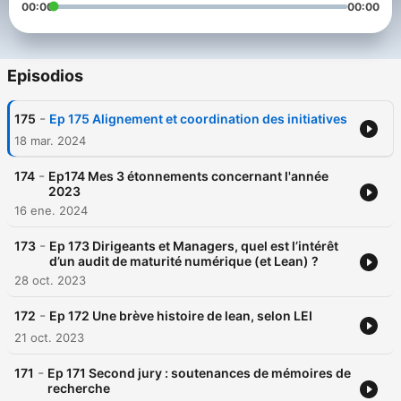
00:00
00:00
Episodios
-
175
Ep 175 Alignement et coordination des initiatives
18 mar. 2024
-
174
Ep174 Mes 3 étonnements concernant l'année
2023
16 ene. 2024
-
173
Ep 173 Dirigeants et Managers, quel est l’intérêt
d’un audit de maturité numérique (et Lean) ?
28 oct. 2023
-
172
Ep 172 Une brève histoire de lean, selon LEI
21 oct. 2023
-
171
Ep 171 Second jury : soutenances de mémoires de
recherche