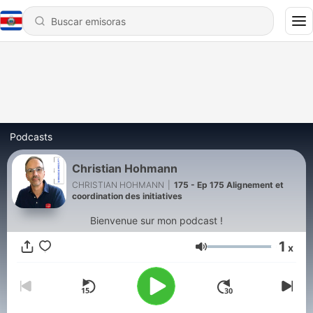
Podcasts
Christian Hohmann
CHRISTIAN HOHMANN
|
175 - Ep 175 Alignement et
coordination des initiatives
Bienvenue sur mon podcast !
1
x
Volumen