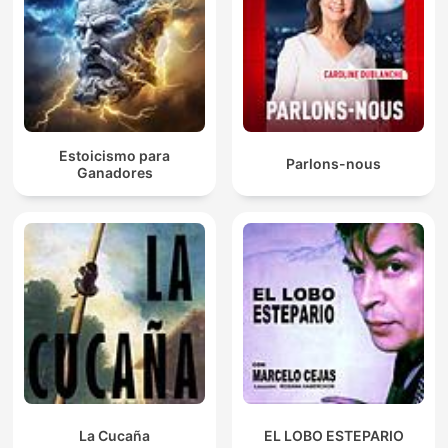
Estoicismo para
Parlons-nous
Ganadores
La Cucaña
EL LOBO ESTEPARIO