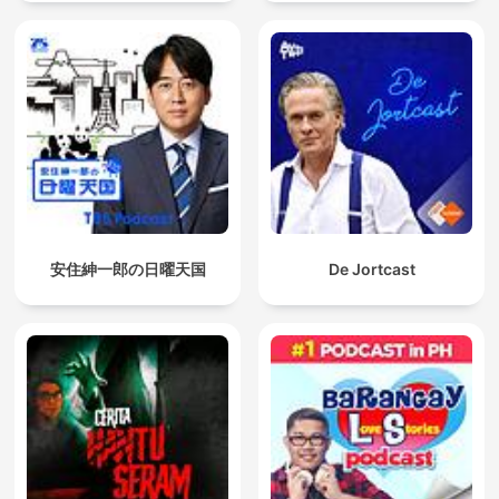
安住紳一郎の日曜天国
De Jortcast