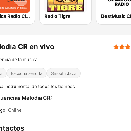
Teletica Radio Classics
Radio Tigre
odía CR en vivo
encia de la música
z
Escucha sencilla
Smooth Jazz
a instrumental de todos los tiempos
uencias Melodía CR:
go:
Online
ntactos