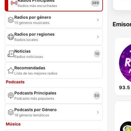
Radios Principales
389
Radios más escuchadas
Radios por género
15 géneros musicales
Emisor
Radios por regiones
Radios locales
Noticias
10
Radios noticiosas
Recomendadas
Lista de las mejores radios
Podcasts
Podcasts Principales
50
Podcasts más populares
Podcasts por Género
18 géneros temáticos
Música