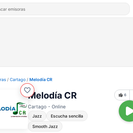
ras
Cartago
Melodía CR
Melodía CR
6
Cartago - Online
Jazz
Escucha sencilla
Smooth Jazz