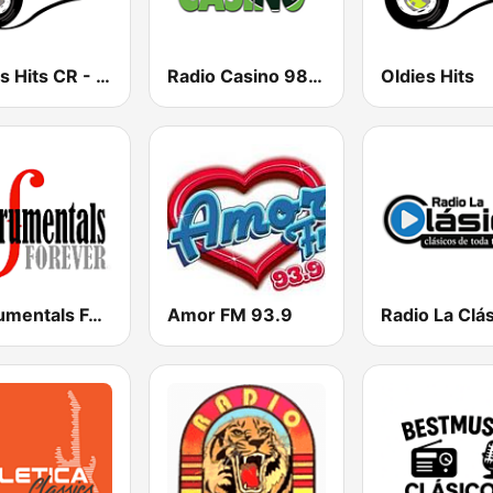
Oldies Hits CR - Inglés
Radio Casino 98.3 FM
Oldies Hits
Instrumentals Forever
Amor FM 93.9