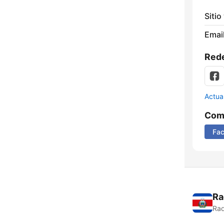
Sitio
Email
Rede
Actua
Comp
Fa
Ra
Rad