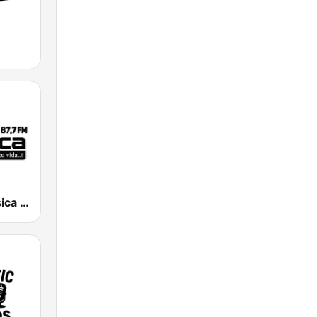
Radio La Clásica 87.7 FM